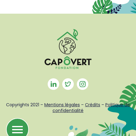
Copyrights 2021 –
Mentions légales
–
Crédits
–
Politique de
confidentialité