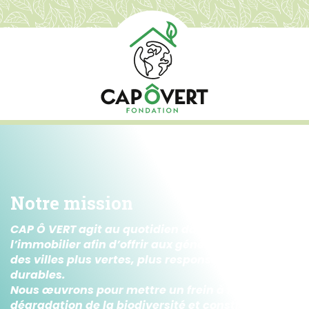
Notre mission
CAP Ô VERT agit au quotidien dans le secteur de
l’immobilier afin d’offrir aux générations futures
des villes plus vertes, plus responsables et plus
durables.
Nous œuvrons pour mettre un frein à la
dégradation de la biodiversité et construire un