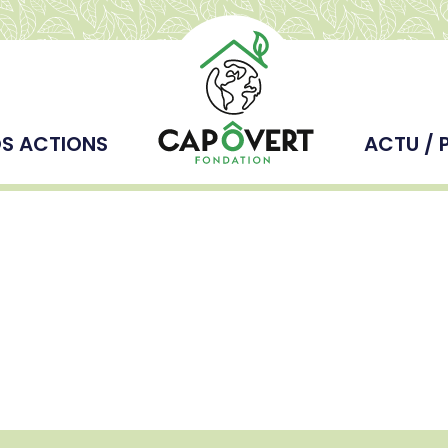
S ACTIONS
ACTU / 